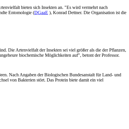
envielfalt bieten sich Insekten an. "Es wird vermehrt nach
andte Entomologie (
DGaaE
), Konrad Dettner. Die Organisation ist die
. Die Artenvielfalt der Insekten sei viel größer als die der Pflanzen,
 ungeheure biochemische Möglichkeiten auf", betont der Professor.
stören. Nach Angaben der Biologischen Bundesanstalt für Land- und
el von Bakterien stört. Das Protein biete damit ein viel