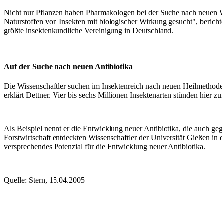
Nicht nur Pflanzen haben Pharmakologen bei der Suche nach neuen Wir
Naturstoffen von Insekten mit biologischer Wirkung gesucht", berich
größte insektenkundliche Vereinigung in Deutschland.
Auf der Suche nach neuen Antibiotika
Die Wissenschaftler suchen im Insektenreich nach neuen Heilmethoden f
erklärt Dettner. Vier bis sechs Millionen Insektenarten stünden hier
Als Beispiel nennt er die Entwicklung neuer Antibiotika, die auch g
Forstwirtschaft entdeckten Wissenschaftler der Universität Gießen in
versprechendes Potenzial für die Entwicklung neuer Antibiotika.
Quelle: Stern, 15.04.2005