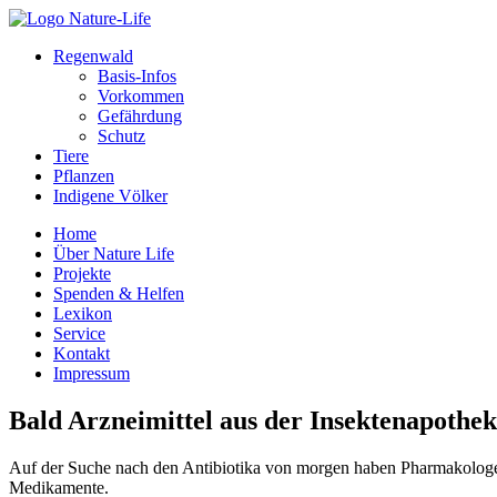
Regenwald
Basis-Infos
Vorkommen
Gefährdung
Schutz
Tiere
Pflanzen
Indigene Völker
Home
Über Nature Life
Projekte
Spenden & Helfen
Lexikon
Service
Kontakt
Impressum
Bald Arzneimittel aus der Insektenapothe
Auf der Suche nach den Antibiotika von morgen haben Pharmakologen 
Medikamente.