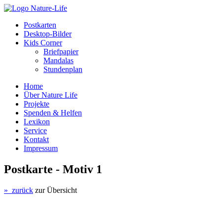
Postkarten
Desktop-Bilder
Kids Corner
Briefpapier
Mandalas
Stundenplan
Home
Über Nature Life
Projekte
Spenden & Helfen
Lexikon
Service
Kontakt
Impressum
Postkarte - Motiv 1
» zurück
zur Übersicht